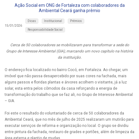
Ação Social em ONG de Fortaleza com colaboradores da
Ambiental Ceará ganha prêmio
Dicas
Institucional
Prêmios
15/01/2026
Responsabilidade Social
Cerca de 50 colaboradores se mobilizaram para transformar a sede do
Grupo de Interesse Ambiental (GIA), marcando um novo capítulo na história
da instituição.
O endereço fica localizado no bairro Cocó, em Fortaleza. Ao chegar, um
imóvel que não passa desapercebido por suas cores na fachada, mais
alguns passos e floridas plantas e árvores acolhem o visitante, já a luz
solar, esta entra pelos cômodos da casa reforçando a energia de
transformação do trabalho que se faz ali, no Grupo de Interesse Ambiental
– GIA.
Foi este o resultado do voluntariado de cerca de 50 colaboradores da
Ambiental Ceará, que no mês de julho de 2025 realizaram um mutirão para
executar serviços de reforma e organização no local. O grupo se dividiu
entre pintura da fachada, restauro de grades e portões, além de limpeza da
área externa e plantio de mudas.