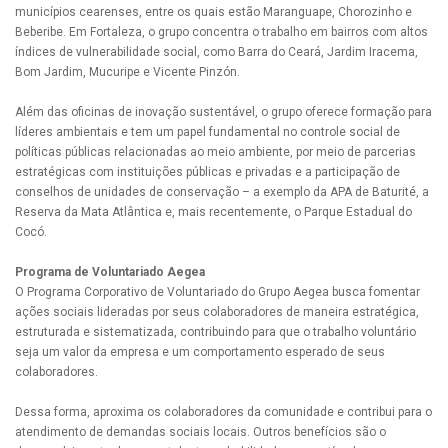
municípios cearenses, entre os quais estão Maranguape, Chorozinho e
Beberibe. Em Fortaleza, o grupo concentra o trabalho em bairros com altos
índices de vulnerabilidade social, como Barra do Ceará, Jardim Iracema,
Bom Jardim, Mucuripe e Vicente Pinzón.
Além das oficinas de inovação sustentável, o grupo oferece formação para
líderes ambientais e tem um papel fundamental no controle social de
políticas públicas relacionadas ao meio ambiente, por meio de parcerias
estratégicas com instituições públicas e privadas e a participação de
conselhos de unidades de conservação – a exemplo da APA de Baturité, a
Reserva da Mata Atlântica e, mais recentemente, o Parque Estadual do
Cocó.
Programa de Voluntariado Aegea
O Programa Corporativo de Voluntariado do Grupo Aegea busca fomentar
ações sociais lideradas por seus colaboradores de maneira estratégica,
estruturada e sistematizada, contribuindo para que o trabalho voluntário
seja um valor da empresa e um comportamento esperado de seus
colaboradores.
Dessa forma, aproxima os colaboradores da comunidade e contribui para o
atendimento de demandas sociais locais. Outros benefícios são o