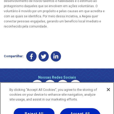
desenvolvimento de novos talentos e habilidades e o estímulo ao
protagonismo daqueles que se envolvem em ações voluntárias. O
voluntário é movido por um propósito e pelas causas em que acredita e
com as quais se identifica. Por meio dessa inciativa, a Aegea quer
conectar pessoas engajadas, gerando um benefício local imediato e
reconhecido pela comunidade.
Compartilhar:
Nossas Redes Sociais
By clicking “Accept All Cookies”, you agree to the storing of
cookies on your device to enhance site navigation, analyze
site usage, and assist in our marketing efforts.
Reject All
Accept All