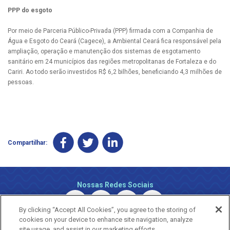
PPP do esgoto
Por meio de Parceria Público-Privada (PPP) firmada com a Companhia de
Água e Esgoto do Ceará (Cagece), a Ambiental Ceará fica responsável pela
ampliação, operação e manutenção dos sistemas de esgotamento
sanitário em 24 municípios das regiões metropolitanas de Fortaleza e do
Cariri. Ao todo serão investidos R$ 6,2 bilhões, beneficiando 4,3 milhões de
pessoas.
Compartilhar:
Nossas Redes Sociais
By clicking “Accept All Cookies”, you agree to the storing of
cookies on your device to enhance site navigation, analyze
site usage, and assist in our marketing efforts.