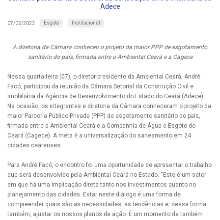
Adece
Esgoto
Institucional
07/06/2023
A diretoria da Câmara conheceu o projeto da maior PPP de esgotamento
sanitário do país, firmada entre a Ambiental Ceará e a Cagece
Nessa quarta-feira (07), o diretor-presidente da Ambiental Ceará, André
Facó, participou da reunião da Câmara Setorial da Construção Civil e
Imobiliária da Agência de Desenvolvimento do Estado do Ceará (Adece).
Na ocasião, os integrantes e diretoria da Câmara conheceram o projeto da
maior Parceria Público-Privada (PPP) de esgotamento sanitário do país,
firmada entre a Ambiental Ceará e a Companhia de Água e Esgoto do
Ceará (Cagece). A meta é a universalização do saneamento em 24
cidades cearenses.
Para André Facó, o encontro foi uma oportunidade de apresentar o trabalho
que será desenvolvido pela Ambiental Ceará no Estado. “Este é um setor
em que há uma implicação direta tanto nos investimentos quanto no
planejamento das cidades. Estar neste diálogo é uma forma de
compreender quais são as necessidades, as tendências e, dessa forma,
também, ajustar os nossos planos de ação. É um momento de também