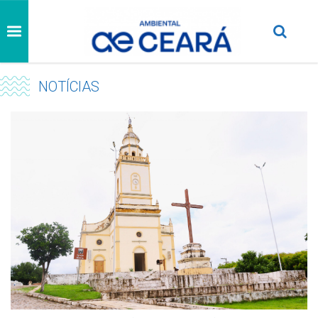
NOTÍCIAS