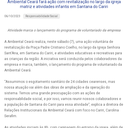
Ambiental Ceará fará ação com revitalização no largo da igreja
matriz e atividades infantis em Santana do Cariri
Responsabilidade Social
06/10/2023
Atividade marca o lançamento do programa de voluntariado da empresa
A Ambiental Ceará realiza, neste sábado (7), uma ação voluntária de
revitalização da Praça Padre Cristiano Coelho, no largo da Igreja Senhora
Sant’Ana, em Santana do Cariri, e atividades educativas e recreativas para
as crianças da região. A iniciativa será conduzida pelos colaboradores da
empresa e marca, também, o lançamento do programa de voluntariado da
Ambiental Ceará.
“Assumimos o esgotamento sanitário de 24 cidades cearenses, mas
nossa atuação vai além das obras de ampliação e da operação do
sistema. Temos uma grande preocupação com as ações de
responsabilidade social, e por isso, vamos reunir nossos colaboradores e
a população de Santana do Cariri para essa atividade”, explica a diretora de
Relações Institucionais da Ambiental Ceará com foco no Cariri, Carolina
Serafim.
As atividades iniciam às 8h, com capinagem do entorno da igreja, além de