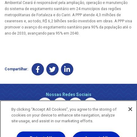
Ambiental Ceará é responsável pela ampliação, operação e manutenção
do sistema de esgotamento sanitário em 24 municípios das regiões
metropolitanas de Fortaleza e do Cariri. A PPP atende 4,3 milhões de
cearenses e, ao todo, R$ 6,2 bilhões serão investidos em obras. A PPP visa
promover o avanço do esgotamento sanitário para 90% da população até o
ano de 2033, avançando para 95% em 2040.
Compartilhar:
Nossas Redes Sociais
By clicking “Accept All Cookies”, you agree to the storing of
cookies on your device to enhance site navigation, analyze
site usage, and assist in our marketing efforts.