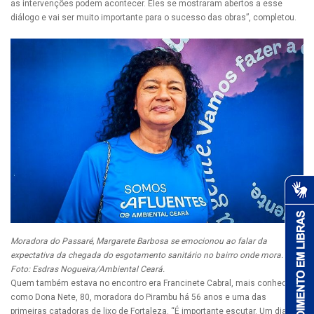
as intervenções podem acontecer. Eles se mostraram abertos a esse
diálogo e vai ser muito importante para o sucesso das obras”, completou.
Moradora do Passaré, Margarete Barbosa se emocionou ao falar da
expectativa da chegada do esgotamento sanitário no bairro onde mora.
Foto: Esdras Nogueira/Ambiental Ceará.
Quem também estava no encontro era Francinete Cabral, mais conhecida
como Dona Nete, 80, moradora do Pirambu há 56 anos e uma das
primeiras catadoras de lixo de Fortaleza. “É importante escutar. Um dia,