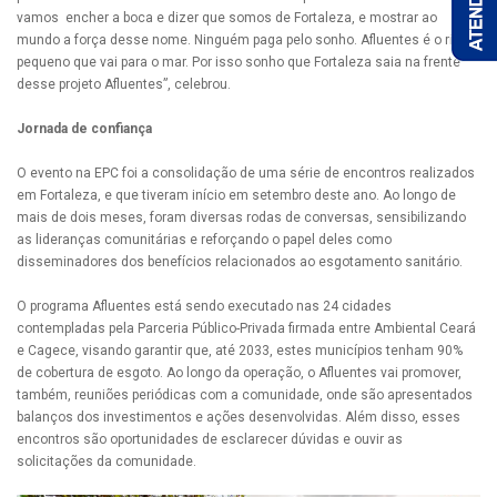
vamos encher a boca e dizer que somos de Fortaleza, e mostrar ao
mundo a força desse nome. Ninguém paga pelo sonho. Afluentes é o rio
pequeno que vai para o mar. Por isso sonho que Fortaleza saia na frente
desse projeto Afluentes”, celebrou.
Jornada de confiança
O evento na EPC foi a consolidação de uma série de encontros realizados
em Fortaleza, e que tiveram início em setembro deste ano. Ao longo de
mais de dois meses, foram diversas rodas de conversas, sensibilizando
as lideranças comunitárias e reforçando o papel deles como
disseminadores dos benefícios relacionados ao esgotamento sanitário.
O programa Afluentes está sendo executado nas 24 cidades
contempladas pela Parceria Público-Privada firmada entre Ambiental Ceará
e Cagece, visando garantir que, até 2033, estes municípios tenham 90%
de cobertura de esgoto. Ao longo da operação, o Afluentes vai promover,
também, reuniões periódicas com a comunidade, onde são apresentados
balanços dos investimentos e ações desenvolvidas. Além disso, esses
encontros são oportunidades de esclarecer dúvidas e ouvir as
solicitações da comunidade.