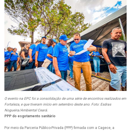
O evento na EPC foi a consolidação de uma série de encontros realizados em
Fortaleza, e que tiveram início em setembro deste ano. Foto: Esdras
Nogueira/Ambiental Ceará.
PPP do esgotamento sanitário
Por meio da Parceria Público-Privada (PPP) firmada com a Cagece, a