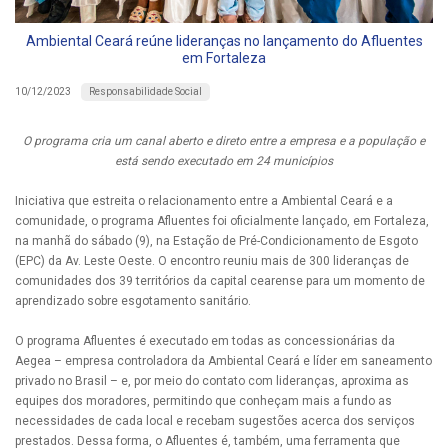
Ambiental Ceará reúne lideranças no lançamento do Afluentes
em Fortaleza
Responsabilidade Social
10/12/2023
O programa cria um canal aberto e direto entre a empresa e a população e
está sendo executado em 24 municípios
Iniciativa que estreita o relacionamento entre a Ambiental Ceará e a
comunidade, o programa Afluentes foi oficialmente lançado, em Fortaleza,
na manhã do sábado (9), na Estação de Pré-Condicionamento de Esgoto
(EPC) da Av. Leste Oeste. O encontro reuniu mais de 300 lideranças de
comunidades dos 39 territórios da capital cearense para um momento de
aprendizado sobre esgotamento sanitário.
O programa Afluentes é executado em todas as concessionárias da
Aegea – empresa controladora da Ambiental Ceará e líder em saneamento
privado no Brasil – e, por meio do contato com lideranças, aproxima as
equipes dos moradores, permitindo que conheçam mais a fundo as
necessidades de cada local e recebam sugestões acerca dos serviços
prestados. Dessa forma, o Afluentes é, também, uma ferramenta que