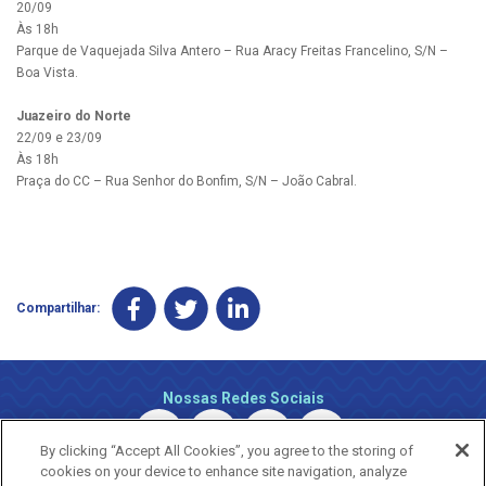
20/09
Às 18h
Parque de Vaquejada Silva Antero – Rua Aracy Freitas Francelino, S/N –
Boa Vista.
Juazeiro do Norte
22/09 e 23/09
Às 18h
Praça do CC – Rua Senhor do Bonfim, S/N – João Cabral.
Compartilhar:
Nossas Redes Sociais
By clicking “Accept All Cookies”, you agree to the storing of
cookies on your device to enhance site navigation, analyze