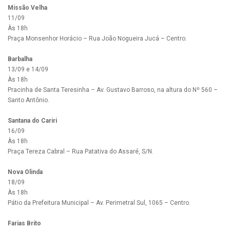
Missão Velha
11/09
Às 18h
Praça Monsenhor Horácio – Rua João Nogueira Jucá – Centro.
Barbalha
13/09 e 14/09
Às 18h
Pracinha de Santa Teresinha – Av. Gustavo Barroso, na altura do Nº 560 –
Santo Antônio.
Santana do Cariri
16/09
Às 18h
Praça Tereza Cabral – Rua Patativa do Assaré, S/N.
Nova Olinda
18/09
Às 18h
Pátio da Prefeitura Municipal – Av. Perimetral Sul, 1065 – Centro.
Farias Brito