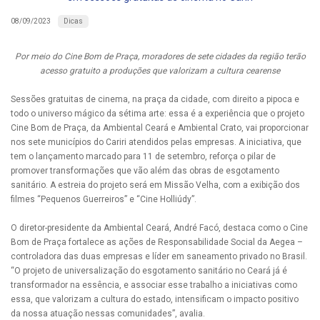
Dicas
08/09/2023
Por meio do Cine Bom de Praça, moradores de sete cidades da região terão
acesso gratuito a produções que valorizam a cultura cearense
Sessões gratuitas de cinema, na praça da cidade, com direito a pipoca e
todo o universo mágico da sétima arte: essa é a experiência que o projeto
Cine Bom de Praça, da Ambiental Ceará e Ambiental Crato, vai proporcionar
nos sete municípios do Cariri atendidos pelas empresas. A iniciativa, que
tem o lançamento marcado para 11 de setembro, reforça o pilar de
promover transformações que vão além das obras de esgotamento
sanitário. A estreia do projeto será em Missão Velha, com a exibição dos
filmes “Pequenos Guerreiros” e “Cine Holliúdy”.
O diretor-presidente da Ambiental Ceará, André Facó, destaca como o Cine
Bom de Praça fortalece as ações de Responsabilidade Social da Aegea –
controladora das duas empresas e líder em saneamento privado no Brasil.
“O projeto de universalização do esgotamento sanitário no Ceará já é
transformador na essência, e associar esse trabalho a iniciativas como
essa, que valorizam a cultura do estado, intensificam o impacto positivo
da nossa atuação nessas comunidades”, avalia.