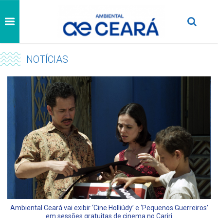
NOTÍCIAS
Ambiental Ceará vai exibir ‘Cine Holliúdy’ e ‘Pequenos Guerreiros’
em sessões gratuitas de cinema no Cariri