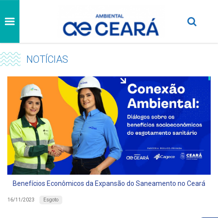
NOTÍCIAS
Benefícios Econômicos da Expansão do Saneamento no Ceará
Esgoto
16/11/2023