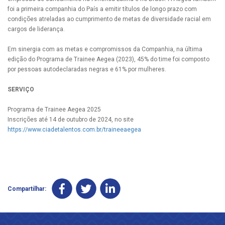
foi a primeira companhia do País a emitir títulos de longo prazo com
condições atreladas ao cumprimento de metas de diversidade racial em
cargos de liderança.
Em sinergia com as metas e compromissos da Companhia, na última
edição do Programa de Trainee Aegea (2023), 45% do time foi composto
por pessoas autodeclaradas negras e 61% por mulheres.
SERVIÇO
Programa de Trainee Aegea 2025
Inscrições até 14 de outubro de 2024, no site
https://www.ciadetalentos.com.br/traineeaegea
Compartilhar: