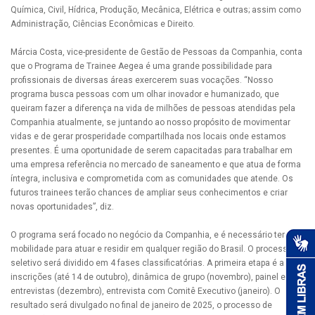
Química, Civil, Hídrica, Produção, Mecânica, Elétrica e outras; assim como
Administração, Ciências Econômicas e Direito.
Márcia Costa, vice-presidente de Gestão de Pessoas da Companhia, conta
que o Programa de Trainee Aegea é uma grande possibilidade para
profissionais de diversas áreas exercerem suas vocações. “Nosso
programa busca pessoas com um olhar inovador e humanizado, que
queiram fazer a diferença na vida de milhões de pessoas atendidas pela
Companhia atualmente, se juntando ao nosso propósito de movimentar
vidas e de gerar prosperidade compartilhada nos locais onde estamos
presentes. É uma oportunidade de serem capacitadas para trabalhar em
uma empresa referência no mercado de saneamento e que atua de forma
íntegra, inclusiva e comprometida com as comunidades que atende. Os
futuros trainees terão chances de ampliar seus conhecimentos e criar
novas oportunidades”, diz.
O programa será focado no negócio da Companhia, e é necessário ter
mobilidade para atuar e residir em qualquer região do Brasil. O processo
seletivo será dividido em 4 fases classificatórias. A primeira etapa é a de
inscrições (até 14 de outubro), dinâmica de grupo (novembro), painel e
entrevistas (dezembro), entrevista com Comitê Executivo (janeiro). O
resultado será divulgado no final de janeiro de 2025, o processo de