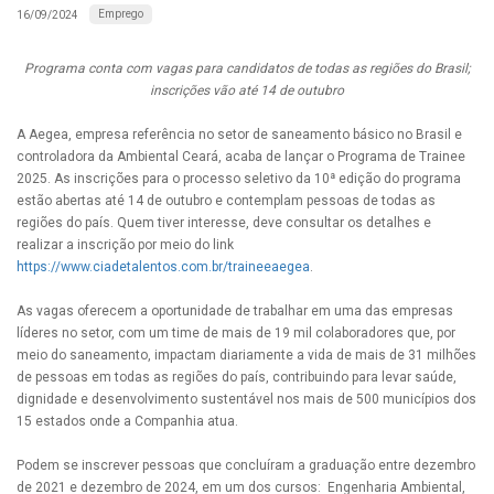
Emprego
16/09/2024
Programa conta com vagas para candidatos de todas as regiões do Brasil;
inscrições vão até 14 de outubro
A Aegea, empresa referência no setor de saneamento básico no Brasil e
controladora da Ambiental Ceará, acaba de lançar o Programa de Trainee
2025. As inscrições para o processo seletivo da 10ª edição do programa
estão abertas até 14 de outubro e contemplam pessoas de todas as
regiões do país. Quem tiver interesse, deve consultar os detalhes e
realizar a inscrição por meio do link
https://www.ciadetalentos.com.br/traineeaegea
.
As vagas oferecem a oportunidade de trabalhar em uma das empresas
líderes no setor, com um time de mais de 19 mil colaboradores que, por
meio do saneamento, impactam diariamente a vida de mais de 31 milhões
de pessoas em todas as regiões do país, contribuindo para levar saúde,
dignidade e desenvolvimento sustentável nos mais de 500 municípios dos
15 estados onde a Companhia atua.
Podem se inscrever pessoas que concluíram a graduação entre dezembro
de 2021 e dezembro de 2024, em um dos cursos: Engenharia Ambiental,