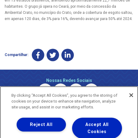
em 13 estados brasileiros, atendendo aproximadamente 22,7 milhões de
habitantes. O grupo já opera no Ceará, por meio da concessão da
Ambiental Crato, no município do Crato, onde a cobertura de esgoto saltou,
em apenas 120 dias, de 3% para 16%, devendo avançar para 50% até 2024.
Compartilhar:
Nossas Redes Sociais
By clicking “Accept All Cookies”, you agree to the storing of
cookies on your device to enhance site navigation, analyze
site usage, and assist in our marketing efforts.
Reject All
Accept All
Uma empresa
Copyright ® 2026 - Todos os Direitos Reservados.
Cookies