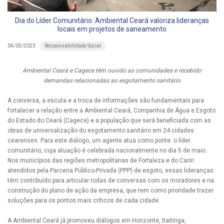
Dia do Líder Comunitário: Ambiental Ceará valoriza lideranças
locais em projetos de saneamento
Responsabilidade Social
04/05/2023
Ambiental Ceará e Cagece têm ouvido as comunidades e recebido
demandas relacionadas ao esgotamento sanitário
A conversa, a escuta e a troca de informações são fundamentais para
fortalecer a relação entre a Ambiental Ceará, Companhia de Água e Esgoto
do Estado do Ceará (Cagece) e a população que será beneficiada com as
obras de universalização do esgotamento sanitário em 24 cidades
cearenses. Para este diálogo, um agente atua como ponte: o líder
comunitário, cuja atuação é celebrada nacionalmente no dia 5 de maio.
Nos municípios das regiões metropolitanas de Fortaleza e do Cariri
atendidos pela Parceria Público-Privada (PPP) de esgoto, essas lideranças
têm contribuído para articular rodas de conversas com os moradores e na
construção do plano de ação da empresa, que tem como prioridade trazer
soluções para os pontos mais críticos de cada cidade.
A Ambiental Ceará já promoveu diálogos em Horizonte, Itaitinga,