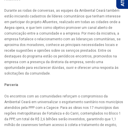
Durante as rodas de conversas, as equipes da Ambiental Ceará também
estão iniciando cadastros de líderes comunitários que tenham interesse
em participar do projeto Afluentes, realizado em todas as cidades onde a
Aegea opera, e que tem como objetivo promover um canal aberto de
comunicação entre a comunidade e a empresa. Por meio da iniciativa, a
empresa fortalece o relacionamento com as lideranças comunitárias, se
aproxima dos moradores, conhece as principais necessidades locais e
recebe sugestões e opiniões sobre os serviços prestados. Entre os
destaques do programa estão os periódicos encontros, promovidos na
empresa com a presença da diretoria da empresa, sendo uma
oportunidade para esclarecer dúvidas, ouvir e oferecer uma resposta às
solicitações da comunidade.
Parceria
Os encontros com as comunidades reforçam o compromisso da
Ambiental Ceará em universalizar o esgotamento sanitário nos municípios
atendidos pela PPP com a Cagece. Para as obras nos 17 municípios das
regiões metropolitanas de Fortaleza e do Cariri, contemplados no Bloco 1
da PPP, um total de R$ 2,6 bilhões serão investidos, garantindo que 1,1
milhão de cearenses tenham acesso à coleta e tratamento de esgoto,