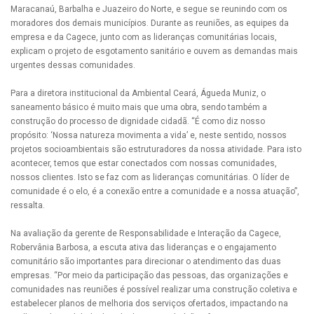
Maracanaú, Barbalha e Juazeiro do Norte, e segue se reunindo com os
moradores dos demais municípios. Durante as reuniões, as equipes da
empresa e da Cagece, junto com as lideranças comunitárias locais,
explicam o projeto de esgotamento sanitário e ouvem as demandas mais
urgentes dessas comunidades.
Para a diretora institucional da Ambiental Ceará, Águeda Muniz, o
saneamento básico é muito mais que uma obra, sendo também a
construção do processo de dignidade cidadã. “É como diz nosso
propósito: ‘Nossa natureza movimenta a vida’ e, neste sentido, nossos
projetos socioambientais são estruturadores da nossa atividade. Para isto
acontecer, temos que estar conectados com nossas comunidades,
nossos clientes. Isto se faz com as lideranças comunitárias. O líder de
comunidade é o elo, é a conexão entre a comunidade e a nossa atuação”,
ressalta.
Na avaliação da gerente de Responsabilidade e Interação da Cagece,
Robervânia Barbosa, a escuta ativa das lideranças e o engajamento
comunitário são importantes para direcionar o atendimento das duas
empresas. “Por meio da participação das pessoas, das organizações e
comunidades nas reuniões é possível realizar uma construção coletiva e
estabelecer planos de melhoria dos serviços ofertados, impactando na