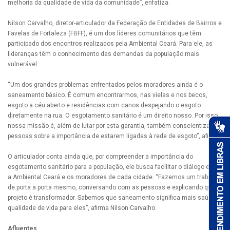
melhoria da qualidade de vida da comunidade”, enfatiza.
Nilson Carvalho, diretor-articulador da Federação de Entidades de Bairros e
Favelas de Fortaleza (FBFF), é um dos líderes comunitários que têm
participado dos encontros realizados pela Ambiental Ceará. Para ele, as
lideranças têm o conhecimento das demandas da população mais
vulnerável.
“Um dos grandes problemas enfrentados pelos moradores ainda é o
saneamento básico. É comum encontrarmos, nas vielas e nos becos,
esgoto a céu aberto e residências com canos despejando o esgoto
diretamente na rua. O esgotamento sanitário é um direito nosso. Por isso,
nossa missão é, além de lutar por esta garantia, também conscientizar as
pessoas sobre a importância de estarem ligadas à rede de esgoto”, afirma.
O articulador conta ainda que, por compreender a importância do
esgotamento sanitário para a população, ele busca facilitar o diálogo entre
a Ambiental Ceará e os moradores de cada cidade. “Fazemos um trabalho
de porta a porta mesmo, conversando com as pessoas e explicando que o
projeto é transformador. Sabemos que saneamento significa mais saúde e
qualidade de vida para eles”, afirma Nilson Carvalho.
Afluentes