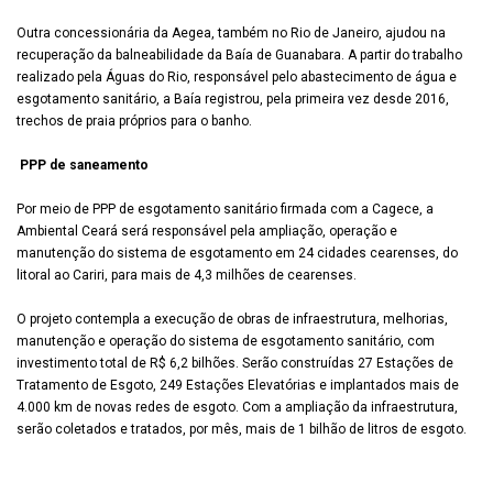
Outra concessionária da Aegea, também no Rio de Janeiro, ajudou na
recuperação da balneabilidade da Baía de Guanabara. A partir do trabalho
realizado pela Águas do Rio, responsável pelo abastecimento de água e
esgotamento sanitário, a Baía registrou, pela primeira vez desde 2016,
trechos de praia próprios para o banho.
PPP de saneamento
Por meio de PPP de esgotamento sanitário firmada com a Cagece, a
Ambiental Ceará será responsável pela ampliação, operação e
manutenção do sistema de esgotamento em 24 cidades cearenses, do
litoral ao Cariri, para mais de 4,3 milhões de cearenses.
O projeto contempla a execução de obras de infraestrutura, melhorias,
manutenção e operação do sistema de esgotamento sanitário, com
investimento total de R$ 6,2 bilhões. Serão construídas 27 Estações de
Tratamento de Esgoto, 249 Estações Elevatórias e implantados mais de
4.000 km de novas redes de esgoto. Com a ampliação da infraestrutura,
serão coletados e tratados, por mês, mais de 1 bilhão de litros de esgoto.