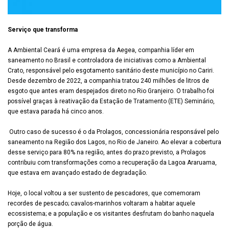
Serviço que transforma
A Ambiental Ceará é uma empresa da Aegea, companhia líder em
saneamento no Brasil e controladora de iniciativas como a Ambiental
Crato, responsável pelo esgotamento sanitário deste município no Cariri.
Desde dezembro de 2022, a companhia tratou 240 milhões de litros de
esgoto que antes eram despejados direto no Rio Granjeiro. O trabalho foi
possível graças à reativação da Estação de Tratamento (ETE) Seminário,
que estava parada há cinco anos.
Outro caso de sucesso é o da Prolagos, concessionária responsável pelo
saneamento na Região dos Lagos, no Rio de Janeiro. Ao elevar a cobertura
desse serviço para 80% na região, antes do prazo previsto, a Prolagos
contribuiu com transformações como a recuperação da Lagoa Araruama,
que estava em avançado estado de degradação.
Hoje, o local voltou a ser sustento de pescadores, que comemoram
recordes de pescado; cavalos-marinhos voltaram a habitar aquele
ecossistema; e a população e os visitantes desfrutam do banho naquela
porção de água.