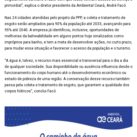
primordial”, explica o diretor presidente da Ambiental Ceará, André Facó.
Nas 24 cidades atendidas pelo projeto da PPP, a coleta e tratamento de
esgoto serão ampliados para 90% da população até 2033, avançando para
95% até 2040. A empresa já identificou, inclusive, oportunidades de
melhorias da balneabilidade em alguns pontos hoje sinalizados como
impróprios para banho, e tem a meta de desenvolver ações, no curto prazo,
para mudar essa situação e favorecer o acesso da população e o turismo.
“A água é, talvez, o recurso mais essencial e transversal para o dia a dia
de qualquer sociedade. Sua disponibilidade ou ausência influencia desde o
funcionamento do corpo humano até o desenvolvimento econômico ou
estado de pobreza de uma região. A conservação desse recurso também
passa pela coleta e tratamento de esgoto, que garantem a qualidade dos
corpos hídricos”, conclui Facó.