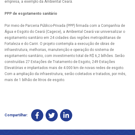
empresa, a exemplo da Ambiental Ceará.
PPP de esgotamento sanitário
Por meio de Parceria Público-Privada (PPP) firmada com a Companhia de
Água e Esgoto do Ceará (Cagece), a Ambiental Ceará vai universalizar o
esgotamento sanitário em 24 cidades das regiões metropolitanas de
Fortaleza e do Cariri. O projeto contempla a execução de obras de
infraestrutura, melhorias, manutenção e operação do sistema de
esgotamento sanitário, com investimento total de R$ 6,2 bilhões. Serão
construídas 27 Estações de Tratamento de Esgoto, 249 Estações
Elevatórias e implantados mais de 4.000 km de novas redes de esgoto.
Com a ampliação da infraestrutura, serão coletados e tratados, por mês,
mais de 1 bilhão de litros de esgoto.
Compartilhar: