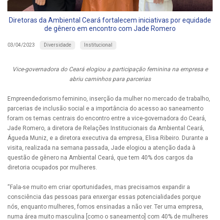
Diretoras da Ambiental Ceará fortalecem iniciativas por equidade
de gênero em encontro com Jade Romero
Diversidade
Institucional
03/04/2023
Vice-governadora do Ceará elogiou a participação feminina na empresa e
abriu caminhos para parcerias
Empreendedorismo feminino, inserção da mulher no mercado de trabalho,
parcerias de inclusão social e a importância do acesso ao saneamento
foram os temas centrais do encontro entre a vice-governadora do Ceará,
Jade Romero, a diretora de Relações Institucionais da Ambiental Ceará,
Águeda Muniz, e a diretora executiva da empresa, Elisa Ribeiro. Durante a
visita, realizada na semana passada, Jade elogiou a atenção dada à
questão de gênero na Ambiental Ceará, que tem 40% dos cargos da
diretoria ocupados por mulheres.
“Fala-se muito em criar oportunidades, mas precisamos expandir a
consciência das pessoas para enxergar essas potencialidades porque
nós, enquanto mulheres, fomos ensinadas a não ver. Ter uma empresa,
numa área muito masculina [como o saneamento] com 40% de mulheres