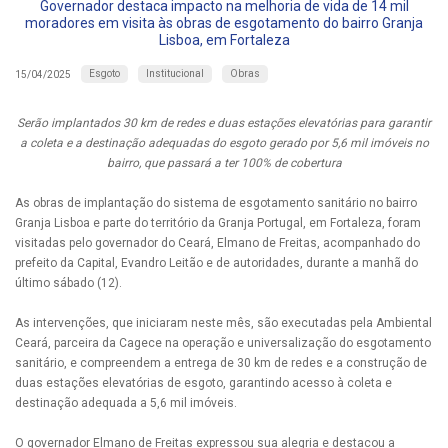
Governador destaca impacto na melhoria de vida de 14 mil
moradores em visita às obras de esgotamento do bairro Granja
Lisboa, em Fortaleza
Esgoto
Institucional
Obras
15/04/2025
Serão implantados 30 km de redes e duas estações elevatórias para garantir
a coleta e a destinação adequadas do esgoto gerado por 5,6 mil imóveis no
bairro, que passará a ter 100% de cobertura
As obras de implantação do sistema de esgotamento sanitário no bairro
Granja Lisboa e parte do território da Granja Portugal, em Fortaleza, foram
visitadas pelo governador do Ceará, Elmano de Freitas, acompanhado do
prefeito da Capital, Evandro Leitão e de autoridades, durante a manhã do
último sábado (12).
As intervenções, que iniciaram neste mês, são executadas pela Ambiental
Ceará, parceira da Cagece na operação e universalização do esgotamento
sanitário, e compreendem a entrega de 30 km de redes e a construção de
duas estações elevatórias de esgoto, garantindo acesso à coleta e
destinação adequada a 5,6 mil imóveis.
O governador Elmano de Freitas expressou sua alegria e destacou a