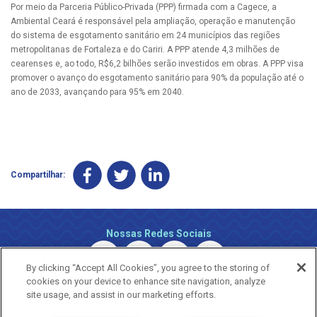
Por meio da Parceria Público-Privada (PPP) firmada com a Cagece, a
Ambiental Ceará é responsável pela ampliação, operação e manutenção
do sistema de esgotamento sanitário em 24 municípios das regiões
metropolitanas de Fortaleza e do Cariri. A PPP atende 4,3 milhões de
cearenses e, ao todo, R$6,2 bilhões serão investidos em obras. A PPP visa
promover o avanço do esgotamento sanitário para 90% da população até o
ano de 2033, avançando para 95% em 2040.
Compartilhar:
Nossas Redes Sociais
By clicking “Accept All Cookies”, you agree to the storing of
cookies on your device to enhance site navigation, analyze
site usage, and assist in our marketing efforts.