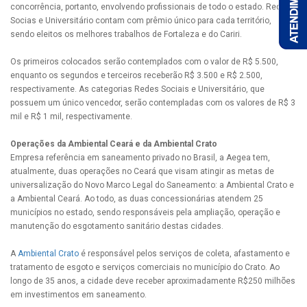
concorrência, portanto, envolvendo profissionais de todo o estado. Redes
Socias e Universitário contam com prêmio único para cada território,
sendo eleitos os melhores trabalhos de Fortaleza e do Cariri.
Os primeiros colocados serão contemplados com o valor de R$ 5.500,
enquanto os segundos e terceiros receberão R$ 3.500 e R$ 2.500,
respectivamente. As categorias Redes Sociais e Universitário, que
possuem um único vencedor, serão contempladas com os valores de R$ 3
mil e R$ 1 mil, respectivamente.
Operações da Ambiental Ceará e da Ambiental Crato
Empresa referência em saneamento privado no Brasil, a Aegea tem,
atualmente, duas operações no Ceará que visam atingir as metas de
universalização do Novo Marco Legal do Saneamento: a Ambiental Crato e
a Ambiental Ceará. Ao todo, as duas concessionárias atendem 25
municípios no estado, sendo responsáveis pela ampliação, operação e
manutenção do esgotamento sanitário destas cidades.
A
Ambiental Crato
é responsável pelos serviços de coleta, afastamento e
tratamento de esgoto e serviços comerciais no município do Crato. Ao
longo de 35 anos, a cidade deve receber aproximadamente R$250 milhões
em investimentos em saneamento.