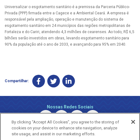
Universalizar o esgotamento sanitário é a premissa da Parceria Público-
Privada (PPP) firmada entre a Cagece e a Ambiental Ceará. A empresa é
responsável pela ampliação, operação e manutenção do sistema de
esgotamento sanitário em 24 municípios das regiões metropolitanas de
Fortaleza e do Cariri, atendendo 4,3 milhões de cearenses. Ao todo, R$ 6,5
bilhões serão investidos em obras, levando esgotamento sanitário para
90% da população até o ano de 2033, e avançando para 95% em 2040.
Compartilhar:
Nossas Redes Sociais
By clicking “Accept All Cookies”, you agree to the storing of
cookies on your device to enhance site navigation, analyze
site usage, and assist in our marketing efforts.