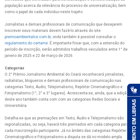
população acerca da relevância do processo de universalização, bem
como o papel de cada individuo neste trajeto.
Jornalistas e demais profissionais de comunicação que desejarem
inscrever seus materiais devem fazê-lo através do site
premioambientalce.com.br
, onde também é possível consultar o
regulamento do certame
. É importante frisar que, com a extensão do
período de inscrição, serão admitidos trabalhos veiculados entre 1° de
janeiro de 2025 e 22 de março de 2026.
Categorias
O 2° Prêmio Jornalismo Ambiental do Ceará reconhecerá jornalistas,
radialistas, blogueiros e demais profissionais de comunicação nas
categorias Texto, Áudio, Telejornalismo, Repórter Cinematográfico e
Fotojornalismo (1°, 2° e 3° lugares). Acrescenta-se, ainda, que a edição
deste ano também conta com com as categorias Redes Sociais e
Universitária.
Detalha-se que as premiações em Texto, Áudio e Telejornalismo são
regionalizadas, ou seja, haverá três premiados em cada categoria para
cada macrorregião participante. Já no âmbito das categorias Repórter
Cinematográfico e Fotojornalismo a disputa se dá no modelo ampla