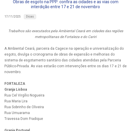
Obras de esgoto na PPP: confira as cidades e as vias com
interdição entre 17 e 21 de novembro
Dicas
17/11/2025
Trabalhos são executados pela Ambiental Ceará em cidades das regiões
metropolitanas de Fortaleza e do Cariri
A Ambiental Ceará, parceira da Cagece na operação e universalização do
esgoto, divulga o cronograma de obras de expansão e melhorias do
sistema de esgotamento sanitário das cidades atendidas pela Parceria
Público-Privada. As vias estarão com intervenções entre os dias 17 e 21 de
novembro.
FORTALEZA
Granja Lisboa
Rua Cel Virgílio Nogueira
Rua Maria Lira
Rua Sobrinho de Oliveira
Rua Umuarama
Travessa Dom Fradique
Granja Portugal