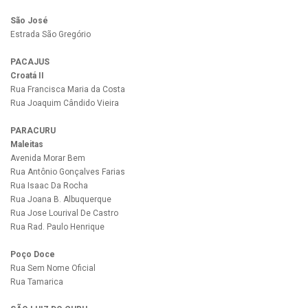
São José
Estrada São Gregório
PACAJUS
Croatá II
Rua Francisca Maria da Costa
Rua Joaquim Cândido Vieira
PARACURU
Maleitas
Avenida Morar Bem
Rua Antônio Gonçalves Farias
Rua Isaac Da Rocha
Rua Joana B. Albuquerque
Rua Jose Lourival De Castro
Rua Rad. Paulo Henrique
Poço Doce
Rua Sem Nome Oficial
Rua Tamarica