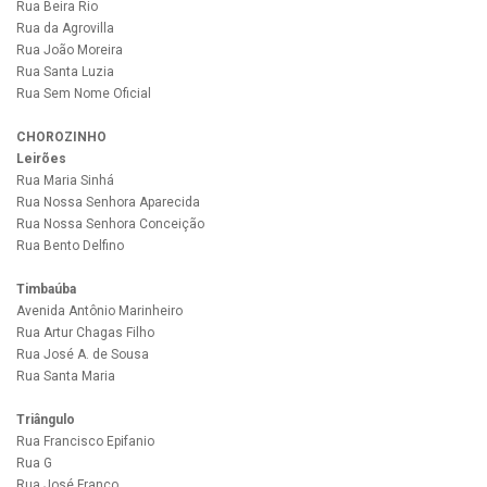
Rua Beira Rio
Rua da Agrovilla
Rua João Moreira
Rua Santa Luzia
Rua Sem Nome Oficial
CHOROZINHO
Leirões
Rua Maria Sinhá
Rua Nossa Senhora Aparecida
Rua Nossa Senhora Conceição
Rua Bento Delfino
Timbaúba
Avenida Antônio Marinheiro
Rua Artur Chagas Filho
Rua José A. de Sousa
Rua Santa Maria
Triângulo
Rua Francisco Epifanio
Rua G
Rua José Franco