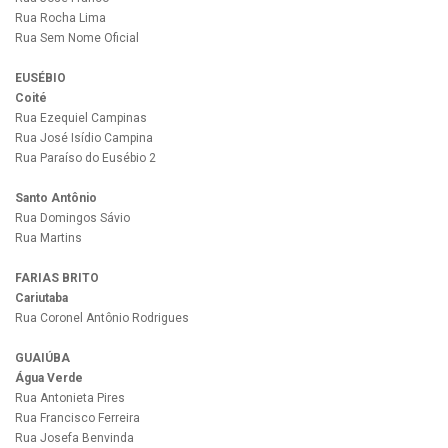
Rua Rocha Lima
Rua Sem Nome Oficial
EUSÉBIO
Coité
Rua Ezequiel Campinas
Rua José Isídio Campina
Rua Paraíso do Eusébio 2
Santo Antônio
Rua Domingos Sávio
Rua Martins
FARIAS BRITO
Cariutaba
Rua Coronel Antônio Rodrigues
GUAIÚBA
Água Verde
Rua Antonieta Pires
Rua Francisco Ferreira
Rua Josefa Benvinda