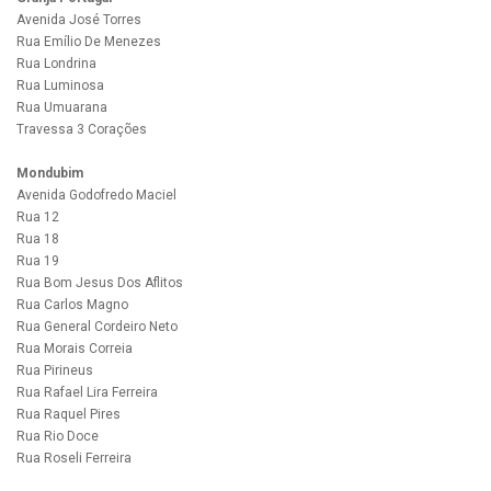
Avenida José Torres
Rua Emílio De Menezes
Rua Londrina
Rua Luminosa
Rua Umuarana
Travessa 3 Corações
Mondubim
Avenida Godofredo Maciel
Rua 12
Rua 18
Rua 19
Rua Bom Jesus Dos Aflitos
Rua Carlos Magno
Rua General Cordeiro Neto
Rua Morais Correia
Rua Pirineus
Rua Rafael Lira Ferreira
Rua Raquel Pires
Rua Rio Doce
Rua Roseli Ferreira