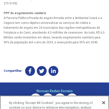
275 0195).
PPP do esgotamento sanitário
A Parceria Público-Privada de esgoto firmada entre a Ambiental Ceará e a
Cagece tem como objetivo universalizar os serviços de coleta e
tratamento de esgoto em 24 municípios das regiões metropolitanas de
Fortaleza e do Cariri, atendendo 4,3 milhões de cearenses. Ao todo, R$ 6,5
bilhões serão investidos em obras, levando esgotamento sanitário para
90% da população até o ano de 2033, e avançando para 95% em 2040.
Compartilhar:
Nossas Redes Sociais
By clicking “Accept All Cookies”, you agree to the storing of
cookies on your device to enhance site navigation, analyze