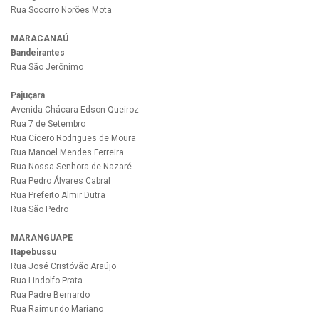
Rua Socorro Norões Mota
MARACANAÚ
Bandeirantes
Rua São Jerônimo
Pajuçara
Avenida Chácara Edson Queiroz
Rua 7 de Setembro
Rua Cícero Rodrigues de Moura
Rua Manoel Mendes Ferreira
Rua Nossa Senhora de Nazaré
Rua Pedro Álvares Cabral
Rua Prefeito Almir Dutra
Rua São Pedro
MARANGUAPE
Itapebussu
Rua José Cristóvão Araújo
Rua Lindolfo Prata
Rua Padre Bernardo
Rua Raimundo Mariano