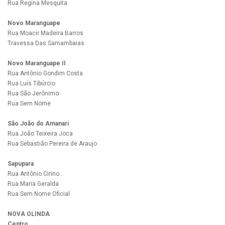
Rua Regina Mesquita
Novo Maranguape
Rua Moacir Madeira Barros
Travessa Das Samambaias
Novo Maranguape II
Rua Antônio Gondim Costa
Rua Luís Tibúrcio
Rua São Jerônimo
Rua Sem Nome
São João do Amanari
Rua João Teixeira Joca
Rua Sebastião Pereira de Araujo
Sapupara
Rua Antônio Cirino
Rua Maria Geralda
Rua Sem Nome Oficial
NOVA OLINDA
Centro