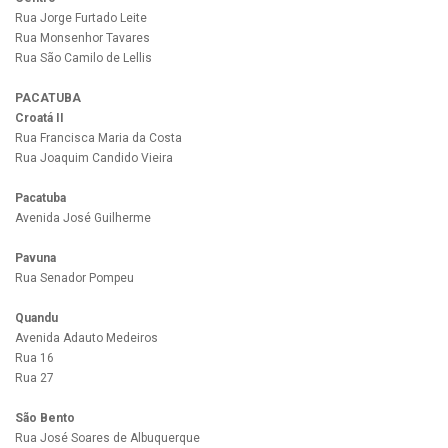
Rua Jorge Furtado Leite
Rua Monsenhor Tavares
Rua São Camilo de Lellis
PACATUBA
Croatá II
Rua Francisca Maria da Costa
Rua Joaquim Candido Vieira
Pacatuba
Avenida José Guilherme
Pavuna
Rua Senador Pompeu
Quandu
Avenida Adauto Medeiros
Rua 16
Rua 27
São Bento
Rua José Soares de Albuquerque