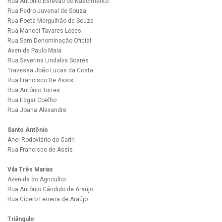
Rua Antônio Estevão do Nascimento
Rua Pedro Juvenal de Souza
Rua Poeta Mergulhão de Souza
Rua Manoel Tavares Lopes
Rua Sem Denominação Oficial
Avenida Paulo Maia
Rua Severina Lindalva Soares
Travessa João Lucas da Costa
Rua Francisco De Assis
Rua Antônio Torres
Rua Edgar Coelho
Rua Joana Alexandre
Santo Antônio
Anel Rodoviário do Cariri
Rua Francisco de Assis
Vila Três Marias
Avenida do Agricultor
Rua Antônio Cândido de Araújo
Rua Cícero Ferreira de Araújo
Triângulo