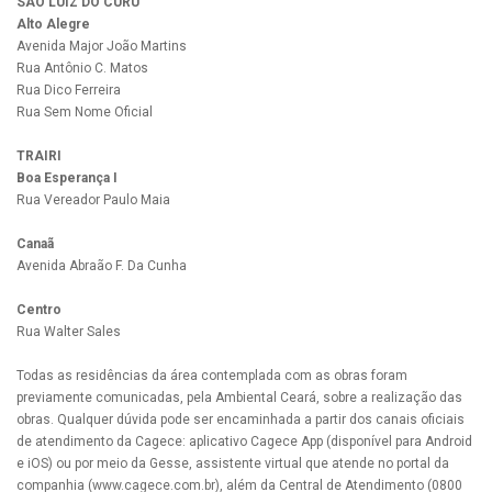
SÃO LUIZ DO CURU
Alto Alegre
Avenida Major João Martins
Rua Antônio C. Matos
Rua Dico Ferreira
Rua Sem Nome Oficial
TRAIRI
Boa Esperança I
Rua Vereador Paulo Maia
Canaã
Avenida Abraão F. Da Cunha
Centro
Rua Walter Sales
Todas as residências da área contemplada com as obras foram
previamente comunicadas, pela Ambiental Ceará, sobre a realização das
obras. Qualquer dúvida pode ser encaminhada a partir dos canais oficiais
de atendimento da Cagece: aplicativo Cagece App (disponível para Android
e iOS) ou por meio da Gesse, assistente virtual que atende no portal da
companhia (www.cagece.com.br), além da Central de Atendimento (0800