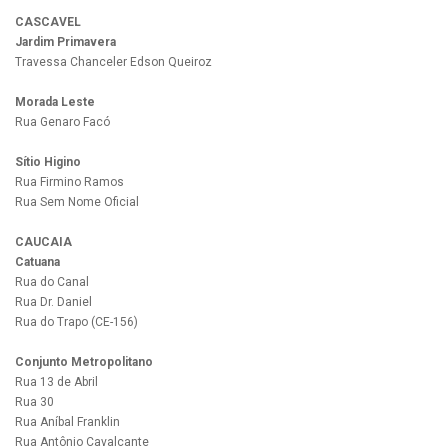
CASCAVEL
Jardim Primavera
Travessa Chanceler Edson Queiroz
Morada Leste
Rua Genaro Facó
Sítio Higino
Rua Firmino Ramos
Rua Sem Nome Oficial
CAUCAIA
Catuana
Rua do Canal
Rua Dr. Daniel
Rua do Trapo (CE-156)
Conjunto Metropolitano
Rua 13 de Abril
Rua 30
Rua Aníbal Franklin
Rua Antônio Cavalcante