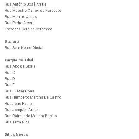
Rua Antônio José Arrais
Rua Maestro Ozires do Nordeste
Rua Menino Jesus
Rua Padre Cícero
Travessa Sete de Setembro
Guararu
Rua Sem Nome Oficial
Parque Soledad
Rua Alto da Glória
Rua C
Rua D
Rua E
Rua Eliézer Góes
Rua Humberto Martins De Castro
Rua João Paulo II
Rua Joaquim Braga
Rua Raimundo Moreira Basílio
Rua Terra Rica
Sítios Novos