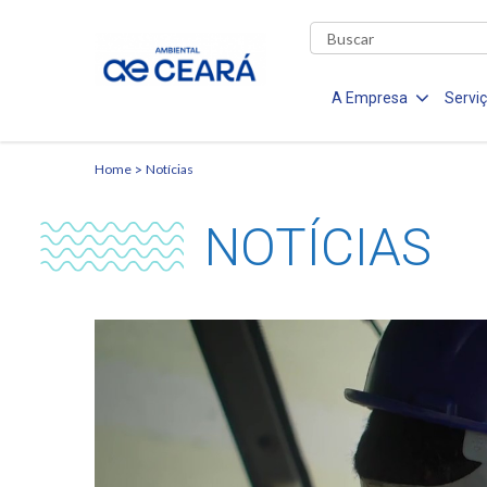
A Empresa
Servi
Home
Notícias
NOTÍCIAS