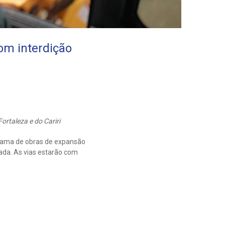
com interdição
rtaleza e do Cariri
grama de obras de expansão
ada. As vias estarão com