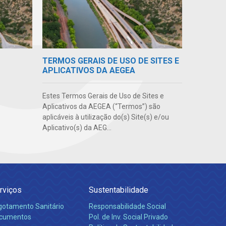
TERMOS GERAIS DE USO DE SITES E
APLICATIVOS DA AEGEA
Estes Termos Gerais de Uso de Sites e
Aplicativos da AEGEA (“Termos”) são
aplicáveis à utilização do(s) Site(s) e/ou
Aplicativo(s) da AEG...
rviços
Sustentabilidade
gotamento Sanitário
Responsabilidade Social
cumentos
Pol. de Inv. Social Privado