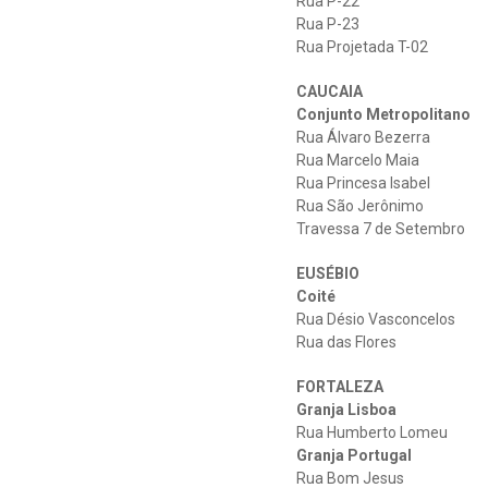
Rua P-22
Rua P-23
Rua Projetada T-02
CAUCAIA
Conjunto Metropolitano
Rua Álvaro Bezerra
Rua Marcelo Maia
Rua Princesa Isabel
Rua São Jerônimo
Travessa 7 de Setembro
EUSÉBIO
Coité
Rua Désio Vasconcelos
Rua das Flores
FORTALEZA
Granja Lisboa
Rua Humberto Lomeu
Granja Portugal
Rua Bom Jesus