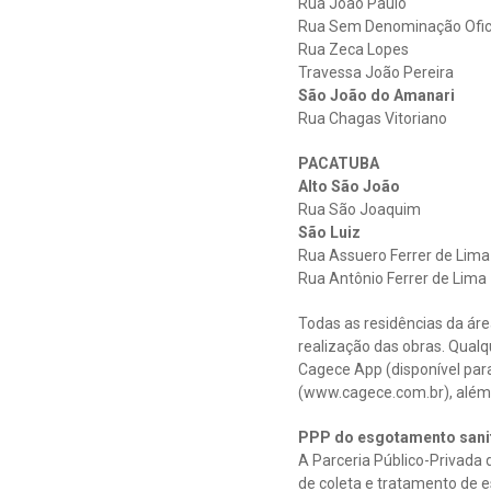
Rua João Paulo
Rua Sem Denominação Ofic
Rua Zeca Lopes
Travessa João Pereira
São João do Amanari
Rua Chagas Vitoriano
PACATUBA
Alto São João
Rua São Joaquim
São Luiz
Rua Assuero Ferrer de Lima
Rua Antônio Ferrer de Lima
Todas as residências da ár
realização das obras. Qualq
Cagece App (disponível para
(www.cagece.com.br), além 
PPP do esgotamento sani
A Parceria Público-Privada 
de coleta e tratamento de e