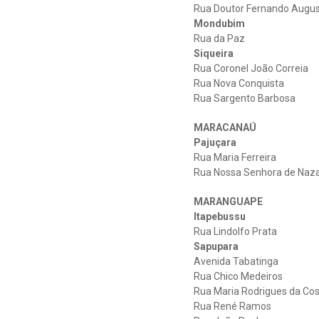
Rua Doutor Fernando Augu
Mondubim
Rua da Paz
Siqueira
Rua Coronel João Correia
Rua Nova Conquista
Rua Sargento Barbosa
MARACANAÚ
Pajuçara
Rua Maria Ferreira
Rua Nossa Senhora de Naz
MARANGUAPE
Itapebussu
Rua Lindolfo Prata
Sapupara
Avenida Tabatinga
Rua Chico Medeiros
Rua Maria Rodrigues da Co
Rua René Ramos