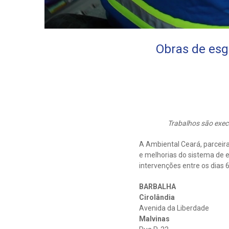
Obras de esgo
Trabalhos são exec
A Ambiental Ceará, parceir
e melhorias do sistema de e
intervenções entre os dias 6 
BARBALHA
Cirolândia
Avenida da Liberdade
Malvinas