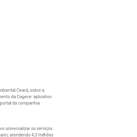
biental Ceará, sobre a
mento da Cagece: aplicativo
o portal da companhia
o universalizar os serviços
ariri, atendendo 4,3 milhões