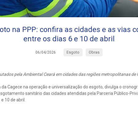
to na PPP: confira as cidades e as vias 
entre os dias 6 e 10 de abril
Esgoto
Obras
06/04/2026
utados pela Ambiental Ceará em cidades das regiões metropolitanas de Fo
a da Cagece na operação e universalização do esgoto, divulga o crono
sgotamento sanitário das cidades atendidas pela Parceria Público-Priv
e 10 de abril.