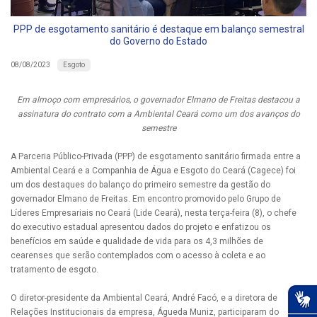
PPP de esgotamento sanitário é destaque em balanço semestral
do Governo do Estado
Esgoto
08/08/2023
Em almoço com empresários, o governador Elmano de Freitas destacou a
assinatura do contrato com a Ambiental Ceará como um dos avanços do
semestre
A Parceria Público-Privada (PPP) de esgotamento sanitário firmada entre a
Ambiental Ceará e a Companhia de Água e Esgoto do Ceará (Cagece) foi
um dos destaques do balanço do primeiro semestre da gestão do
governador Elmano de Freitas. Em encontro promovido pelo Grupo de
Líderes Empresariais no Ceará (Lide Ceará), nesta terça-feira (8), o chefe
do executivo estadual apresentou dados do projeto e enfatizou os
benefícios em saúde e qualidade de vida para os 4,3 milhões de
cearenses que serão contemplados com o acesso à coleta e ao
tratamento de esgoto.
O diretor-presidente da Ambiental Ceará, André Facó, e a diretora de
Relações Institucionais da empresa, Águeda Muniz, participaram do