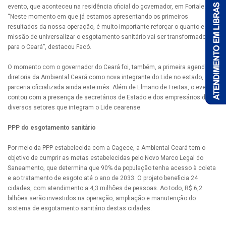
evento, que aconteceu na residência oficial do governador, em Fortaleza.
“Neste momento em que já estamos apresentando os primeiros
resultados da nossa operação, é muito importante reforçar o quanto essa
missão de universalizar o esgotamento sanitário vai ser transformadora
para o Ceará”, destacou Facó.
O momento com o governador do Ceará foi, também, a primeira agenda da
diretoria da Ambiental Ceará como nova integrante do Lide no estado,
parceria oficializada ainda este mês. Além de Elmano de Freitas, o evento
contou com a presença de secretários de Estado e dos empresários de
diversos setores que integram o Lide cearense.
PPP do esgotamento sanitário
Por meio da PPP estabelecida com a Cagece, a Ambiental Ceará tem o
objetivo de cumprir as metas estabelecidas pelo Novo Marco Legal do
Saneamento, que determina que 90% da população tenha acesso à coleta
e ao tratamento de esgoto até o ano de 2033. O projeto beneficia 24
cidades, com atendimento a 4,3 milhões de pessoas. Ao todo, R$ 6,2
bilhões serão investidos na operação, ampliação e manutenção do
sistema de esgotamento sanitário destas cidades.