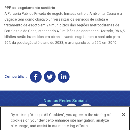
PPP do esgotamento sanitário
A Parceria Público-Privada de esgoto firmada entre a Ambiental Ceará e a
Cagece tem como objetivo universalizar os serviços de coleta e
tratamento de esgoto em 24 municípios das regiões metropolitanas de
Fortaleza e do Cariri, atendendo 4,3 milhões de cearenses. Ao todo, R$ 6,5
bilhões serão investidos em obras, levando esgotamento sanitário para
90% da população até o ano de 2033, e avançando para 95% em 2040.
Compartilhar:
Nossas Redes Sociais
By clicking “Accept All Cookies”, you agree to the storing of
cookies on your device to enhance site navigation, analyze
site usage, and assist in our marketing efforts.