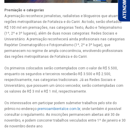
Premiação e categorias
A premiação reconhece jornalistas, radialistas e blogueiros que atuam nas
regiões metropolitanas de Fortaleza e do Cariri. Ao todo, serão ofertados
R$ 100 mil em premiações, nas categorias Texto, Áudio e Telejornalismo
(1º, 2º e 3º lugares), além de duas novas categorias: Redes Sociais e
Universitário. A premiação reconhecerá ainda profissionais nas categorias
Repórter Cinematográfico e Fotojornalismo (1º, 2º e 3º lugar), que
permanecem no regime de ampla concorrência, envolvendo profissionais
das regiões metropolitanas de Fortaleza e do Cariri.
Os primeiros colocados serão contemplados com o valor de R$ 5.500,
enquanto os segundos e terceiros receberão R$ 3.500 e R$ 2.500,
respectivamente, nas categorias tradicionais. Já as Redes Sociais e
Universitário, que possuem um único vencedor, serão contempladas com
os valores de R$ 3 mil e R$ 1 mil, respectivamente.
Os interessados em participar podem submeter trabalhos pelo site do
prêmio no endereço
premioambientalce.com.br
, onde também é possível
consultar o regulamento. As inscrições permanecem abertas até 30 de
novembro, e podem concorrer trabalhos veiculados entre 1º de janeiro e 30
de novembro deste ano.