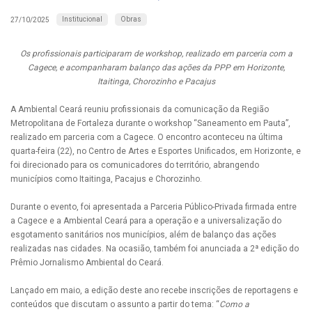
Institucional
Obras
27/10/2025
Os profissionais participaram de workshop, realizado em parceria com a
Cagece, e acompanharam balanço das ações da PPP em Horizonte,
Itaitinga, Chorozinho e Pacajus
A Ambiental Ceará reuniu profissionais da comunicação da Região
Metropolitana de Fortaleza durante o workshop “Saneamento em Pauta”,
realizado em parceria com a Cagece. O encontro aconteceu na última
quarta-feira (22), no Centro de Artes e Esportes Unificados, em Horizonte, e
foi direcionado para os comunicadores do território, abrangendo
municípios como Itaitinga, Pacajus e Chorozinho.
Durante o evento, foi apresentada a Parceria Público-Privada firmada entre
a Cagece e a Ambiental Ceará para a operação e a universalização do
esgotamento sanitários nos municípios, além de balanço das ações
realizadas nas cidades. Na ocasião, também foi anunciada a 2ª edição do
Prêmio Jornalismo Ambiental do Ceará.
Lançado em maio, a edição deste ano recebe inscrições de reportagens e
conteúdos que discutam o assunto a partir do tema: “
Como a