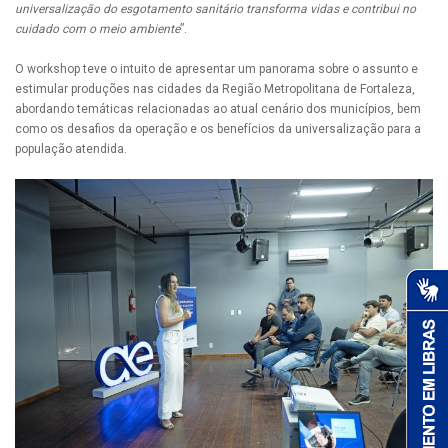
universalização do esgotamento sanitário transforma vidas e contribui no
cuidado com o meio ambiente
”.
O workshop teve o intuito de apresentar um panorama sobre o assunto e
estimular produções nas cidades da Região Metropolitana de Fortaleza,
abordando temáticas relacionadas ao atual cenário dos municípios, bem
como os desafios da operação e os benefícios da universalização para a
população atendida.