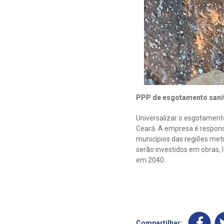
PPP de esgotamento sani
Universalizar o esgotamento
Ceará. A empresa é respon
municípios das regiões metr
serão investidos em obras,
em 2040.
Compartilhar: