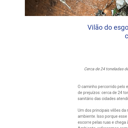
Vilão do esg
c
Cerca de 24 toneladas de
O caminho percorrido pelo 
de prejuízos: cerca de 24 t
sanitário das cidades atend
Um dos principais vilões da
ambiente. Isso porque esse 
escorre pelas ruas e chega