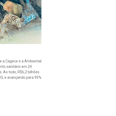
re a Cagece e a Ambiental
nto sanitário em 24
. Ao todo, R$6,2 bilhões
033, e avançando para 95%