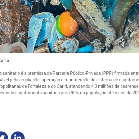
tário
 sanitário é a premissa da Parceria Público-Privada (PPP) firmada ent
sável pela ampliação, operação e manutenção do sistema de esgotame
opolitanas de Fortaleza e do Cariri, atendendo 4,3 milhões de cearenses
 levando esgotamento sanitário para 90% da população até o ano de 2