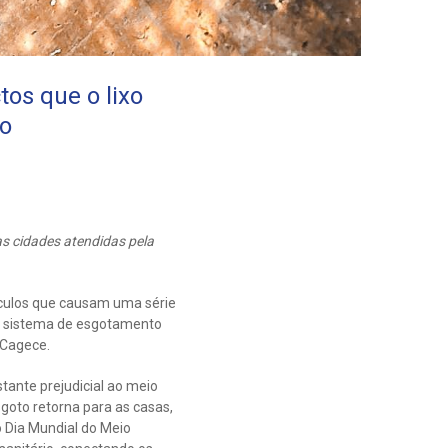
os que o lixo
io
as cidades atendidas pela
áculos que causam uma série
do sistema de esgotamento
a Cagece.
stante prejudicial ao meio
goto retorna para as casas,
 Dia Mundial do Meio