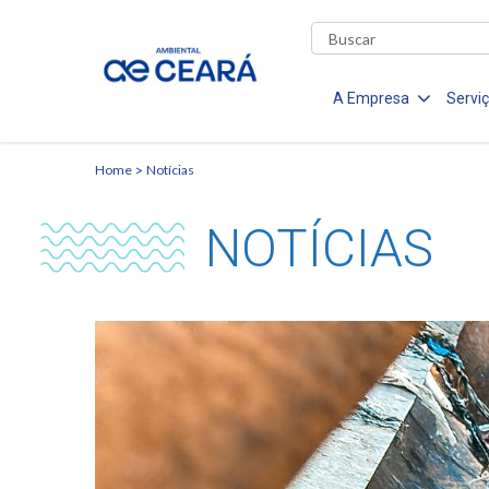
A Empresa
Servi
Home
Notícias
NOTÍCIAS