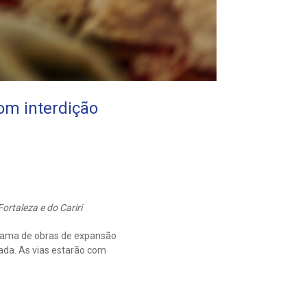
com interdição
rtaleza e do Cariri
grama de obras de expansão
ada. As vias estarão com