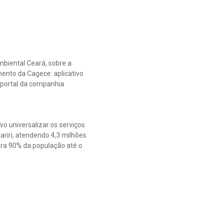
biental Ceará, sobre a
mento da Cagece: aplicativo
o portal da companhia
o universalizar os serviços
ariri, atendendo 4,3 milhões
ara 90% da população até o