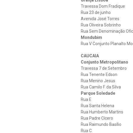
Granja Lisboa
Travessa Dom Fradique
Rua 23 de junho
Avenida José Torres
Rua Oliveira Sobrinho
Rua Sem Denominação Ofic
Mondubim
Rua V Conjunto Planalto M
CAUCAIA
Conjunto Metropolitano
Travessa 7 de Setembro
Rua Tenente Edson
Rua Menino Jesus
Rua Camilo F. da Silva
Parque Soledade
Rua E
Rua Santa Helena
Rua Humberto Martins
Rua Padre Cícero
Rua Raimundo Basílio
Rua C