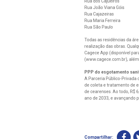
Rua dos Cajueiros
Rua João Viana Góis
Rua Cajazeiras
Rua Maria Ferreira
Rua São Paulo
Todas as residências da ár
realização das obras. Qualq
Cagece App (disponível para
(www.cagece.com.br), além 
PPP do esgotamento sani
A Parceria Público-Privada 
de coleta e tratamento de e
de cearenses. Ao todo, R$ 6
ano de 2033, e avançando 
Compartilhar: