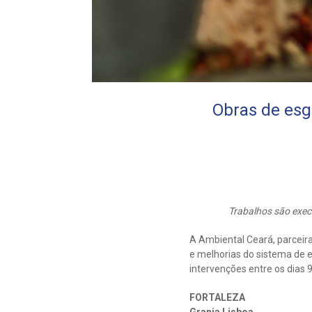
Obras de esgo
Trabalhos são exec
A Ambiental Ceará, parceir
e melhorias do sistema de e
intervenções entre os dias 9
FORTALEZA