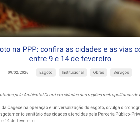
to na PPP: confira as cidades e as vias 
entre 9 e 14 de fevereiro
Esgoto
Institucional
Obras
Serviços
09/02/2026
utados pela Ambiental Ceará em cidades das regiões metropolitanas de Fo
a da Cagece na operação e universalização do esgoto, divulga o crono
sgotamento sanitário das cidades atendidas pela Parceria Público-Priv
 e 14 de fevereiro.