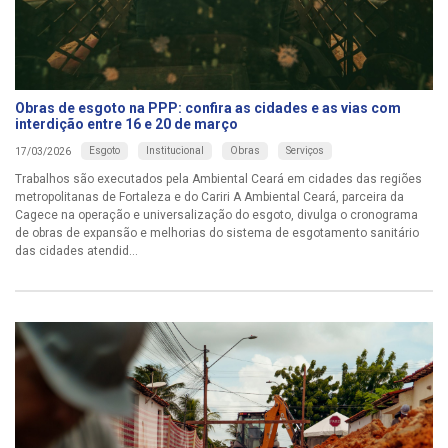
Obras de esgoto na PPP: confira as cidades e as vias com
interdição entre 16 e 20 de março
Esgoto
Institucional
Obras
Serviços
17/03/2026
Trabalhos são executados pela Ambiental Ceará em cidades das regiões
metropolitanas de Fortaleza e do Cariri A Ambiental Ceará, parceira da
Cagece na operação e universalização do esgoto, divulga o cronograma
de obras de expansão e melhorias do sistema de esgotamento sanitário
das cidades atendid...