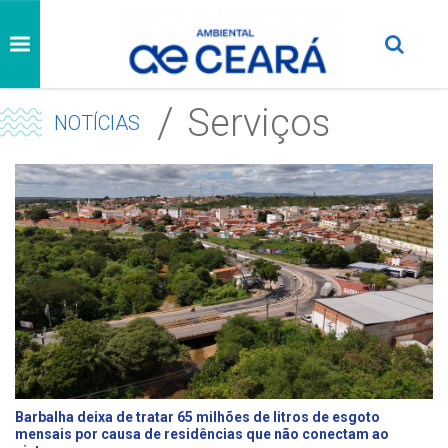
Serviços
NOTÍCIAS
Barbalha deixa de tratar 65 milhões de litros de esgoto
mensais por causa de residências que não conectam ao