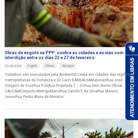
Obras de esgoto na PPP: confira as cidades e as vias com
interdição entre os dias 23 e 27 de fevereiro
Esgoto
Obras
Serviços
23/02/2026
Trabalhos são executados pela Ambiental Ceará em cidades das regiões
metropolitanas de Fortaleza e do Cariri BARBALHAMalvinasRua José
Olegário de CruzRua P-26Rua Projetada T – 01Rua Sem Nome Oficial
CAUCAIAConjunto MetropolitanoRua Camilo F. da SilvaRua Menino
JesusRua Pedro Alves de Meneze...