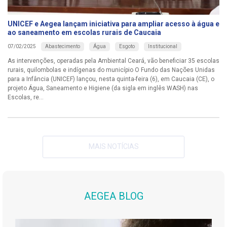
UNICEF e Aegea lançam iniciativa para ampliar acesso à água e
ao saneamento em escolas rurais de Caucaia
Abastecimento
Água
Esgoto
Institucional
07/02/2025
As intervenções, operadas pela Ambiental Ceará, vão beneficiar 35 escolas
rurais, quilombolas e indígenas do município O Fundo das Nações Unidas
para a Infância (UNICEF) lançou, nesta quinta-feira (6), em Caucaia (CE), o
projeto Água, Saneamento e Higiene (da sigla em inglês WASH) nas
Escolas, re...
MAIS NOTÍCIAS
AEGEA BLOG