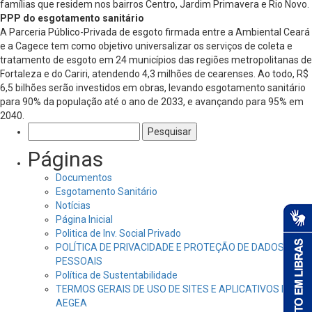
famílias que residem nos bairros Centro, Jardim Primavera e Rio Novo.
PPP do esgotamento sanitário
A Parceria Público-Privada de esgoto firmada entre a Ambiental Ceará
e a Cagece tem como objetivo universalizar os serviços de coleta e
tratamento de esgoto em 24 municípios das regiões metropolitanas de
Fortaleza e do Cariri, atendendo 4,3 milhões de cearenses. Ao todo, R$
6,5 bilhões serão investidos em obras, levando esgotamento sanitário
para 90% da população até o ano de 2033, e avançando para 95% em
2040.
Pesquisar
por:
Páginas
Documentos
Esgotamento Sanitário
Notícias
Página Inicial
Politica de Inv. Social Privado
POLÍTICA DE PRIVACIDADE E PROTEÇÃO DE DADOS
PESSOAIS
Política de Sustentabilidade
TERMOS GERAIS DE USO DE SITES E APLICATIVOS DA
AEGEA