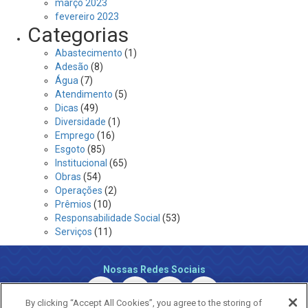
março 2023
fevereiro 2023
Categorias
Abastecimento
(1)
Adesão
(8)
Água
(7)
Atendimento
(5)
Dicas
(49)
Diversidade
(1)
Emprego
(16)
Esgoto
(85)
Institucional
(65)
Obras
(54)
Operações
(2)
Prêmios
(10)
Responsabilidade Social
(53)
Serviços
(11)
Nossas Redes Sociais
By clicking “Accept All Cookies”, you agree to the storing of