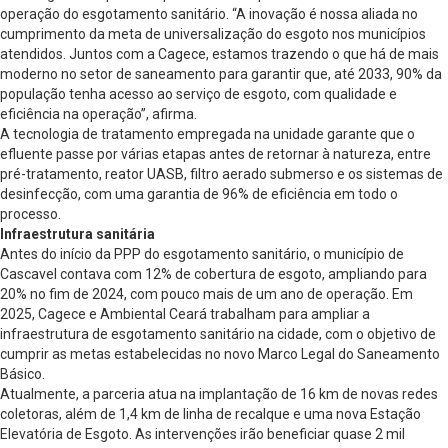
operação do esgotamento sanitário. “A inovação é nossa aliada no
cumprimento da meta de universalização do esgoto nos municípios
atendidos. Juntos com a Cagece, estamos trazendo o que há de mais
moderno no setor de saneamento para garantir que, até 2033, 90% da
população tenha acesso ao serviço de esgoto, com qualidade e
eficiência na operação”, afirma.
A tecnologia de tratamento empregada na unidade garante que o
efluente passe por várias etapas antes de retornar à natureza, entre
pré-tratamento, reator UASB, filtro aerado submerso e os sistemas de
desinfecção, com uma garantia de 96% de eficiência em todo o
processo.
Infraestrutura sanitária
Antes do início da PPP do esgotamento sanitário, o município de
Cascavel contava com 12% de cobertura de esgoto, ampliando para
20% no fim de 2024, com pouco mais de um ano de operação. Em
2025, Cagece e Ambiental Ceará trabalham para ampliar a
infraestrutura de esgotamento sanitário na cidade, com o objetivo de
cumprir as metas estabelecidas no novo Marco Legal do Saneamento
Básico.
Atualmente, a parceria atua na implantação de 16 km de novas redes
coletoras, além de 1,4 km de linha de recalque e uma nova Estação
Elevatória de Esgoto. As intervenções irão beneficiar quase 2 mil