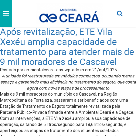
Após revitalização, ETE Vila
Xexéu amplia capacidade de
tratamento para atender mais de
9 mil moradores de Cascavel
Postado por ambientalceara-qas-wp-admin em 21/out/2025 -
A unidade foi reestruturada em módulos compactos, ocupando menos
espaço e garantindo mais eficiência no tratamento do esgoto, que conta
agora com novas etapas de processamento
Mais de 9 mil moradores do município de Cascavel, na Região
Metropolitana de Fortaleza, passaram a ser beneficiados com uma
Estação de Tratamento de Esgoto totalmente revitalizada pela
Parceria Público-Privada firmada entre a Ambiental Ceará e a Cagece.
Com as intervenções, a ETE Vila Xexéu ampliou a sua capacidade de
operação, saltando de 5 litros/segundo para 18,6 litros/segundo, e
aperfeiçoou as etapas de tratamento dos efluentes coletados.