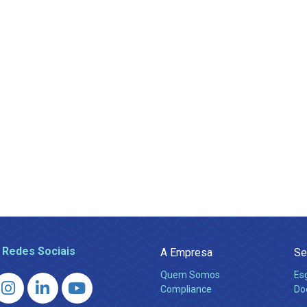
 Redes Sociais
A Empresa
Se
Quem Somos
Es
Compliance
Do