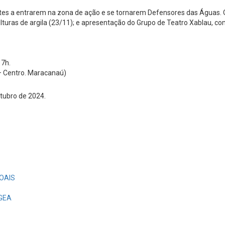
ipantes a entrarem na zona de ação e se tornarem Defensores das Águas
sculturas de argila (23/11); e apresentação do Grupo de Teatro Xablau, c
17h.
 – Centro. Maracanaú)
tubro de 2024.
OAIS
EGEA