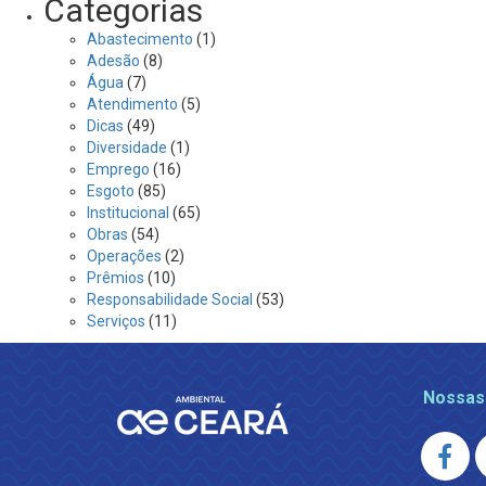
Categorias
Abastecimento
(1)
Adesão
(8)
Água
(7)
Atendimento
(5)
Dicas
(49)
Diversidade
(1)
Emprego
(16)
Esgoto
(85)
Institucional
(65)
Obras
(54)
Operações
(2)
Prêmios
(10)
Responsabilidade Social
(53)
Serviços
(11)
Nossas