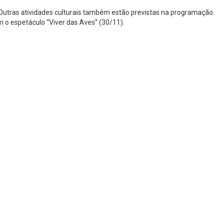
. Outras atividades culturais também estão previstas na programação:
om o espetáculo “Viver das Aves” (30/11).