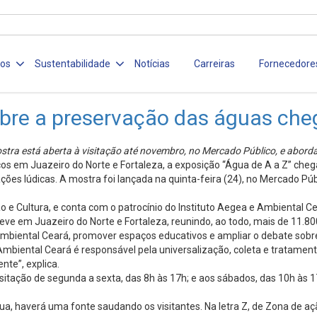
ços
Sustentabilidade
Notícias
Carreiras
Fornecedore
 sobre a preservação das águas c
mostra está aberta à visitação até novembro, no Mercado Público, e abor
icos em Juazeiro do Norte e Fortaleza, a exposição “Água de A a Z” ch
ões lúdicas. A mostra foi lançada na quinta-feira (24), no Mercado Públ
e Cultura, e conta com o patrocínio do Instituto Aegea e Ambiental Cear
ve em Juazeiro do Norte e Fortaleza, reunindo, ao todo, mais de 11.800
 Ambiental Ceará, promover espaços educativos e ampliar o debate sob
mbiental Ceará é responsável pela universalização, coleta e tratament
nte”, explica.
sitação de segunda a sexta, das 8h às 17h; e aos sábados, das 10h às 1
a, haverá uma fonte saudando os visitantes. Na letra Z, de Zona de açã