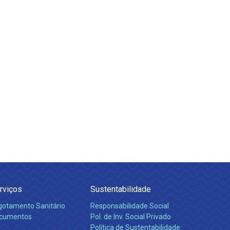
rviços
Sustentabilidade
gotamento Sanitário
Responsabilidade Social
cumentos
Pol. de Inv. Social Privado
Política de Sustentabilidade