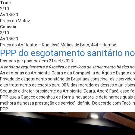
Trairi
2/10
Às 18h30
Praça da Matriz
Caucaia
3/10
Às 18h30
Praça do Anfiteatro – Rua José Matias de Brito, 444 – Itambé
PPP do esgotamento sanitário no
Postado por paintbox em 21/set/2023 -
A entidade regulamenta e fiscaliza os serviços de saneamento básico n
As diretorias da Ambiental Ceará e da Companhia de Água e Esgoto do 
Privada de esgotamento sanitário do Brasil aos conselheiros e servido
e ao tratamento de esgoto para 90% dos moradores desses municípios
Segundo o diretor-presidente da Ambiental Ceará, André Facó, esse fo
PPP, que a Cagece desenhou de forma inovadora, e detalhamos quais s
melhora da nossa prestação de serviço”, definiu. De acordo com Facó,
PPP.