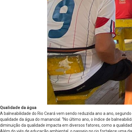
Qualidade da água
A balneabilidade do Rio Ceará vem sendo reduzida ano a ano, segundo 
qualidade da água do manancial. “No último ano, o índice de balneabili
diminuição da qualidade impacta em diversos fatores, como a qualidade
Além do viés de educação ambiental, o passeio no rio fortalece uma d