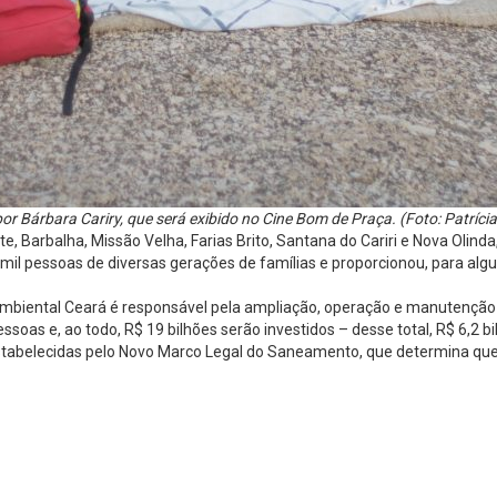
por Bárbara Cariry, que será exibido no Cine Bom de Praça. (Foto: Patríci
e, Barbalha, Missão Velha, Farias Brito, Santana do Cariri e Nova Olinda
 mil pessoas de diversas gerações de famílias e proporcionou, para alg
Ambiental Ceará é responsável pela ampliação, operação e manutenção
ssoas e, ao todo, R$ 19 bilhões serão investidos – desse total, R$ 6,2 
stabelecidas pelo Novo Marco Legal do Saneamento, que determina que