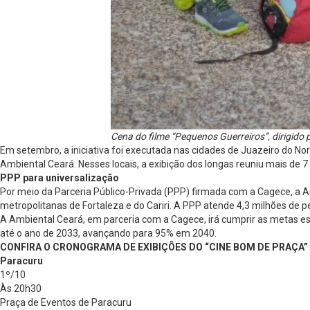
Cena do filme “Pequenos Guerreiros”, dirigido 
Em setembro, a iniciativa foi executada nas cidades de Juazeiro do Nort
Ambiental Ceará. Nesses locais, a exibição dos longas reuniu mais de 7
PPP para universalização
Por meio da Parceria Público-Privada (PPP) firmada com a Cagece, a 
metropolitanas de Fortaleza e do Cariri. A PPP atende 4,3 milhões de pe
A Ambiental Ceará, em parceria com a Cagece, irá cumprir as metas e
até o ano de 2033, avançando para 95% em 2040.
CONFIRA O CRONOGRAMA DE EXIBIÇÕES DO “CINE BOM DE PRAÇA”
Paracuru
1º/10
Às 20h30
Praça de Eventos de Paracuru