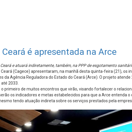
 Ceará é apresentada na Arce
o Ceará e atuará indiretamente, também, na PPP de esgotamento sanitári
Ceará (Cagece) apresentaram, na manhã desta quinta-feira (21), os in
res da Agência Reguladora do Estado do Ceará (Arce). O projeto atende 
 até 2033.
i o primeiro de muitos encontros que virão, visando fortalecer o rela
erão os indicadores e metas estabelecidos para que a Arce entenda o 
 mesmo tendo atuação indireta sobre os serviços prestados pela empre