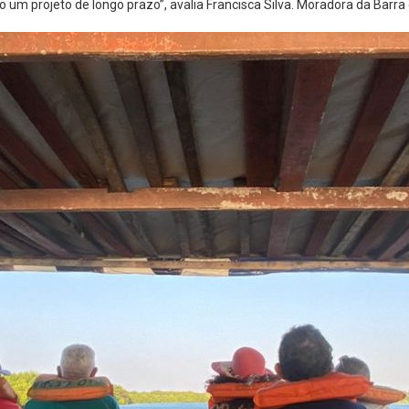
m projeto de longo prazo”, avalia Francisca Silva. Moradora da Barra d