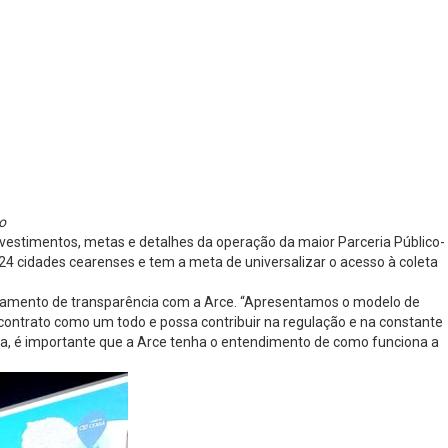
o
vestimentos, metas e detalhes da operação da maior Parceria Público-
24 cidades cearenses e tem a meta de universalizar o acesso à coleta
cionamento de transparência com a Arce. “Apresentamos o modelo de
contrato como um todo e possa contribuir na regulação e na constante
sa, é importante que a Arce tenha o entendimento de como funciona a