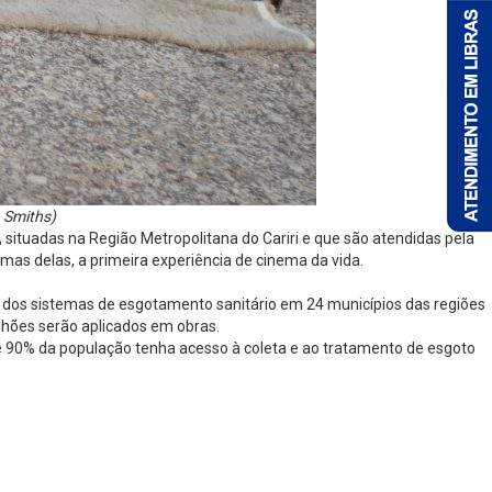
a Smiths)
, situadas na Região Metropolitana do Cariri e que são atendidas pela
umas delas, a primeira experiência de cinema da vida.
 dos sistemas de esgotamento sanitário em 24 municípios das regiões
bilhões serão aplicados em obras.
 90% da população tenha acesso à coleta e ao tratamento de esgoto