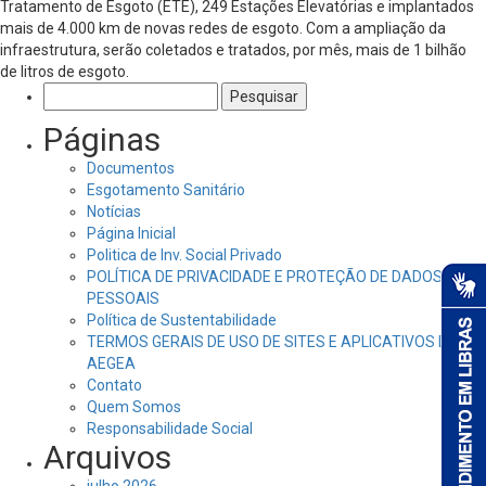
Tratamento de Esgoto (ETE), 249 Estações Elevatórias e implantados
mais de 4.000 km de novas redes de esgoto. Com a ampliação da
infraestrutura, serão coletados e tratados, por mês, mais de 1 bilhão
de litros de esgoto.
Pesquisar
por:
Páginas
Documentos
Esgotamento Sanitário
Notícias
Página Inicial
Politica de Inv. Social Privado
POLÍTICA DE PRIVACIDADE E PROTEÇÃO DE DADOS
PESSOAIS
Política de Sustentabilidade
TERMOS GERAIS DE USO DE SITES E APLICATIVOS DA
AEGEA
Contato
Quem Somos
Responsabilidade Social
Arquivos
julho 2026