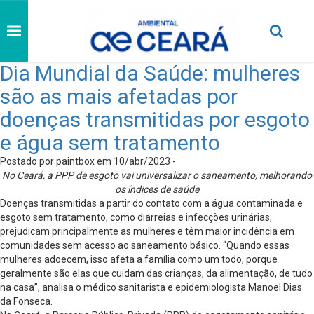
Dia Mundial da Saúde: mulheres
são as mais afetadas por
doenças transmitidas por esgoto
e água sem tratamento
Postado por paintbox em 10/abr/2023 -
No Ceará, a PPP de esgoto vai universalizar o saneamento, melhorando
os índices de saúde
Doenças transmitidas a partir do contato com a água contaminada e
esgoto sem tratamento, como diarreias e infecções urinárias,
prejudicam principalmente as mulheres e têm maior incidência em
comunidades sem acesso ao saneamento básico. “Quando essas
mulheres adoecem, isso afeta a família como um todo, porque
geralmente são elas que cuidam das crianças, da alimentação, de tudo
na casa”, analisa o médico sanitarista e epidemiologista Manoel Dias
da Fonseca.