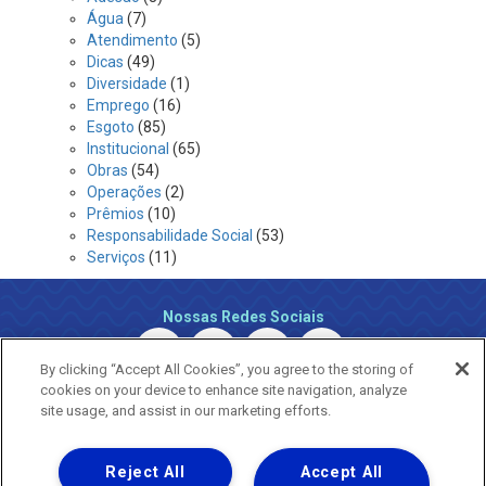
Água
(7)
Atendimento
(5)
Dicas
(49)
Diversidade
(1)
Emprego
(16)
Esgoto
(85)
Institucional
(65)
Obras
(54)
Operações
(2)
Prêmios
(10)
Responsabilidade Social
(53)
Serviços
(11)
Nossas Redes Sociais
By clicking “Accept All Cookies”, you agree to the storing of
cookies on your device to enhance site navigation, analyze
site usage, and assist in our marketing efforts.
Reject All
Accept All
Uma empresa