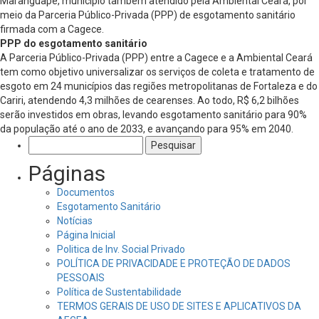
Maranguape, município também atendido pela Ambiental Ceará, por
meio da Parceria Público-Privada (PPP) de esgotamento sanitário
firmada com a Cagece.
PPP do esgotamento sanitário
A Parceria Público-Privada (PPP) entre a Cagece e a Ambiental Ceará
tem como objetivo universalizar os serviços de coleta e tratamento de
esgoto em 24 municípios das regiões metropolitanas de Fortaleza e do
Cariri, atendendo 4,3 milhões de cearenses. Ao todo, R$ 6,2 bilhões
serão investidos em obras, levando esgotamento sanitário para 90%
da população até o ano de 2033, e avançando para 95% em 2040.
Pesquisar
por:
Páginas
Documentos
Esgotamento Sanitário
Notícias
Página Inicial
Politica de Inv. Social Privado
POLÍTICA DE PRIVACIDADE E PROTEÇÃO DE DADOS
PESSOAIS
Política de Sustentabilidade
TERMOS GERAIS DE USO DE SITES E APLICATIVOS DA