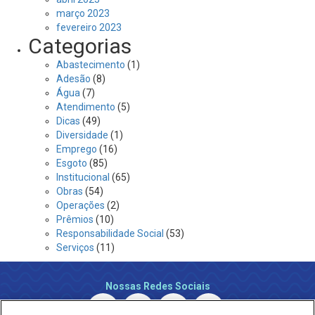
março 2023
fevereiro 2023
Categorias
Abastecimento
(1)
Adesão
(8)
Água
(7)
Atendimento
(5)
Dicas
(49)
Diversidade
(1)
Emprego
(16)
Esgoto
(85)
Institucional
(65)
Obras
(54)
Operações
(2)
Prêmios
(10)
Responsabilidade Social
(53)
Serviços
(11)
Nossas Redes Sociais