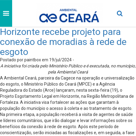
Horizonte recebe projeto para
conexão de moradias à rede de
esgoto
Postado por paintbox em 19/jul/2024 -
A iniciativa foi criada pelo Ministério Público e é executada, no município,
pela Ambiental Ceará
A Ambiental Ceará, parceira da Cagece na operação e universalização
do esgoto, o Ministério Público do Ceará (MPCE) e a Agência
Reguladora do Estado (Arce) lançaram, nesta sexta-feira (19), o
Projeto Esgotamento Legal em Horizonte, na Região Metropolitana de
Fortaleza. A iniciativa visa fortalecer as ações que garantam à
população do município o acesso à coleta e ao tratamento de esgoto.
Na primeira etapa, a população receberá a visita de agentes de saúde
e líderes comunitários, que irão dialogar e levar informações sobre os
benefícios da conexão à rede de esgoto. Após este período de
conscientização, serão iniciadas as fiscalizações e, em seguida, a fase