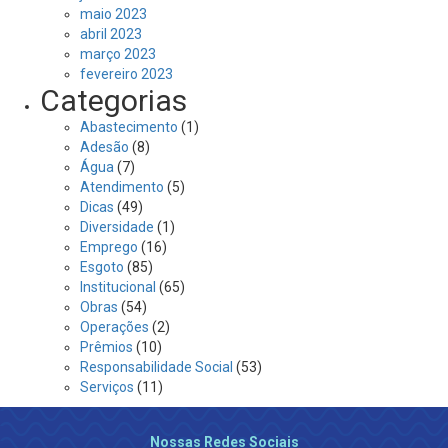
maio 2023
abril 2023
março 2023
fevereiro 2023
Categorias
Abastecimento
(1)
Adesão
(8)
Água
(7)
Atendimento
(5)
Dicas
(49)
Diversidade
(1)
Emprego
(16)
Esgoto
(85)
Institucional
(65)
Obras
(54)
Operações
(2)
Prêmios
(10)
Responsabilidade Social
(53)
Serviços
(11)
Nossas Redes Sociais