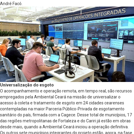
André Facó.
Universalização do esgoto
O acompanhamento e operação remota, em tempo real, são recursos
empregados pela Ambiental Ceará na missão de universalizar o
acesso à coleta e tratamento de esgoto em 24 cidades cearenses
contempladas na maior Parceria Público-Privada de esgotamento
sanitário do país, firmada com a Cagece. Desse total de municípios, 17
das regiões metropolitanas de Fortaleza e do Cariri já estão em obras
desde maio, quando a Ambiental Ceará iniciou a operação definitiva.
Os outros sete municípios integrantes do projeto estão, agora, na fase