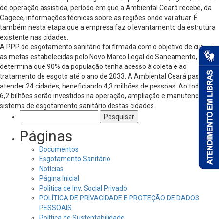
de operação assistida, período em que a Ambiental Ceará recebe, da
Cagece, informações técnicas sobre as regiões onde vai atuar. É
também nesta etapa que a empresa faz o levantamento da estrutura
existente nas cidades.
A PPP de esgotamento sanitário foi firmada com o objetivo de cumprir
as metas estabelecidas pelo Novo Marco Legal do Saneamento, que
determina que 90% da população tenha acesso à coleta e ao
tratamento de esgoto até o ano de 2033. A Ambiental Ceará passa a
atender 24 cidades, beneficiando 4,3 milhões de pessoas. Ao todo, R$
6,2 bilhões serão investidos na operação, ampliação e manutenção do
sistema de esgotamento sanitário destas cidades.
Pesquisar
por:
Páginas
Documentos
Esgotamento Sanitário
Notícias
Página Inicial
Politica de Inv. Social Privado
POLÍTICA DE PRIVACIDADE E PROTEÇÃO DE DADOS
PESSOAIS
Política de Sustentabilidade