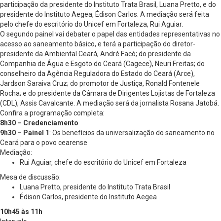
participação da presidente do Instituto Trata Brasil, Luana Pretto, e do
presidente do Instituto Aegea, Édison Carlos. A mediação será feita
pelo chefe do escritório do Unicef em Fortaleza, Rui Aguiar.
O segundo painel vai debater o papel das entidades representativas no
acesso ao saneamento básico, e terá a participação do diretor-
presidente da Ambiental Ceará, André Facó; do presidente da
Companhia de Água e Esgoto do Ceará (Cagece), Neuri Freitas; do
conselheiro da Agência Reguladora do Estado do Ceará (Arce),
Jardson Saraiva Cruz; do promotor de Justiça, Ronald Fontenele
Rocha; e do presidente da Câmara de Dirigentes Lojistas de Fortaleza
(CDL), Assis Cavalcante. A mediação será da jornalista Rosana Jatobá.
Confira a programação completa:
8h30 – Credenciamento
9h30 – Painel 1
: Os benefícios da universalização do saneamento no
Ceará para o povo cearense
Mediação:
Rui Aguiar, chefe do escritório do Unicef em Fortaleza
Mesa de discussão:
Luana Pretto, presidente do Instituto Trata Brasil
Édison Carlos, presidente do Instituto Aegea
10h45 às 11h