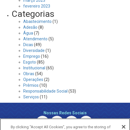
março 2023
fevereiro 2023
Categorias
Abastecimento
(1)
Adesão
(8)
Água
(7)
Atendimento
(5)
Dicas
(49)
Diversidade
(1)
Emprego
(16)
Esgoto
(85)
Institucional
(65)
Obras
(54)
Operações
(2)
Prêmios
(10)
Responsabilidade Social
(53)
Serviços
(11)
Nossas Redes Sociais
By clicking “Accept All Cookies”, you agree to the storing of