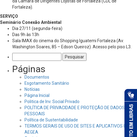
da Câmara de Dirigentes Lojistas de Fortaleza (CDL de
Fortaleza).
SERVIÇO
Seminário Conexão Ambiental
Dia 27/11 (segunda-feira)
Das 9h às 13h
Sala IMAX do cinema do Shopping Iguatemi Fortaleza (Av.
Washington Soares, 85 – Edson Queiroz). Acesso pelo piso L3.
Pesquisar
por:
Páginas
Documentos
Esgotamento Sanitário
Notícias
Página Inicial
Politica de Inv. Social Privado
POLÍTICA DE PRIVACIDADE E PROTEÇÃO DE DADOS
PESSOAIS
Política de Sustentabilidade
TERMOS GERAIS DE USO DE SITES E APLICATIVOS DA
AEGEA