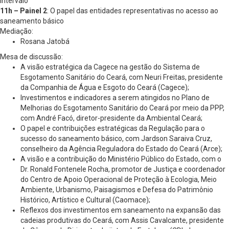
Intervalo
11h – Painel 2
: O papel das entidades representativas no acesso ao
saneamento básico
Mediação:
Rosana Jatobá
Mesa de discussão:
A visão estratégica da Cagece na gestão do Sistema de
Esgotamento Sanitário do Ceará, com Neuri Freitas, presidente
da Companhia de Água e Esgoto do Ceará (Cagece);
Investimentos e indicadores a serem atingidos no Plano de
Melhorias do Esgotamento Sanitário do Ceará por meio da PPP,
com André Facó, diretor-presidente da Ambiental Ceará;
O papel e contribuições estratégicas da Regulação para o
sucesso do saneamento básico, com Jardson Saraiva Cruz,
conselheiro da Agência Reguladora do Estado do Ceará (Arce);
A visão e a contribuição do Ministério Público do Estado, com o
Dr. Ronald Fontenele Rocha, promotor de Justiça e coordenador
do Centro de Apoio Operacional de Proteção à Ecologia, Meio
Ambiente, Urbanismo, Paisagismos e Defesa do Patrimônio
Histórico, Artístico e Cultural (Caomace);
Reflexos dos investimentos em saneamento na expansão das
cadeias produtivas do Ceará, com Assis Cavalcante, presidente